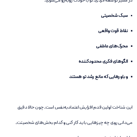
در مسیر توسعه فردی، تو با خودت روبه‌رو می‌شوی:
•
سبک شخصیتی
• نقاط قوت واقعی
• محرک‌های عاطفی
• الگوهای فکری محدودکننده
• و باورهایی که مانع رشد تو هستند
این شناخت اولین قدم افزایش اعتمادبه‌نفس است، چون حالا دقیق
می‌دانی روی چه چیزهایی باید کار کنی و کدام بخش‌های شخصیتت،