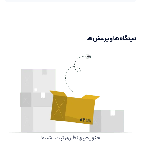
دیدگاه ها و پرسش ها
هنوز هیچ نظر ی ثبت نشده!