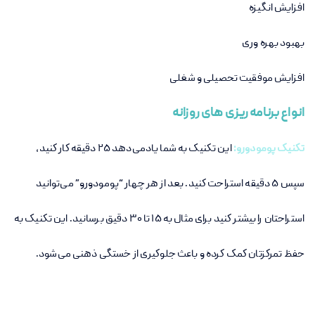
افزایش انگیزه
بهبود بهره وری
افزایش موفقیت تحصیلی و شغلی
انواع برنامه ریزی های روزانه
تکنیک پومودورو:
این تکنیک به شما یادمی‌دهد ۲۵ دقیقه کار کنید،
سپس ۵ دقیقه استراحت کنید. بعد از هر چهار “پومودورو” می‌توانید
استراحتان را بیشتر کنید برای مثال به 15 تا 30 دقیق برسانید. این تکنیک به
حفظ تمرکزتان کمک کرده و باعث جلوکیری از خستگی ذهنی می‌شود.