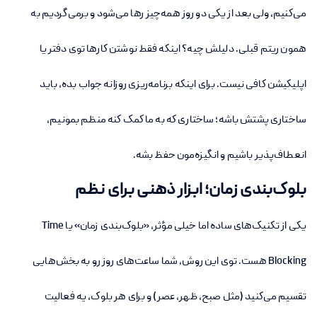
می‌کنیم، ولی بعد از یکی دو روز همه‌چیز رها می‌شود و برمی‌گردیم به
همون ریتم قبلی. دلیلش چیه؟ اینکه فقط نوشتن کارها توی دفتر یا
اپلیکیشن کافی نیست. برای اینکه برنامه‌ریزی روزانه جواب بده، باید
ساختاری پشتش باشه؛ ساختاری که به ما کمک کنه منظم بمونیم،
انعطاف‌پذیر باشیم و انگیزه‌مون حفظ بشه.
بلوک‌بندی زمان؛ ابزار ذهنی برای نظم
یکی از تکنیک‌های ساده اما خیلی مؤثر، «بلوک‌بندی زمان» یا Time
Blocking هست. توی این روش، شما ساعت‌های روز رو به بخش‌هایی
تقسیم می‌کنید (مثل صبح، ظهر، عصر) و برای هر بلوک، یه فعالیت