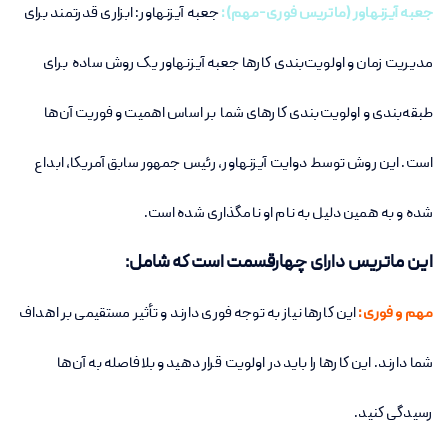
جعبه آیزنهاور (ماتریس فوری-مهم):
جعبه آیزنهاور: ابزاری قدرتمند برای
مدیریت زمان و اولویت‌بندی کارها جعبه آیزنهاور یک روش ساده برای
طبقه‌بندی و اولویت‌بندی کارهای شما بر اساس اهمیت و فوریت آن‌ها
است. این روش توسط دوایت آیزنهاور، رئیس جمهور سابق آمریکا، ابداع
شده و به همین دلیل به نام او نامگذاری شده است.
این ماتریس دارای چهارقسمت است که شامل:
مهم و فوری:
این کارها نیاز به توجه فوری دارند و تأثیر مستقیمی بر اهداف
شما دارند. این کارها را باید در اولویت قرار دهید و بلافاصله به آن‌ها
رسیدگی کنید
.