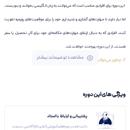
این دوره برای افرادی مناسب است که می‌توانند به زبان انگلیسی بخوانند و بنویسند،
اما نیاز دارند تا مهارت‌های گفتاری و شنیداری خود را برای موقعیت‌های روزمره تقویت
کنند. افرادی که به دنبال ارتقای مهارت‌های مکالمه‌ای خود برای کار، تحصیل یا سفر
هستند، از این دوره بهره‌مند خواهند شد.
مشاهده توضیحات بیشتر
2. چطور می‌توانم در این دوره ثبت‌نام کنم؟
شما می‌توانید از طریق سایت KaraAcademy.ir ثبت‌نام کنید. پس از پرداخت
هزینه، به تمام دروس و مطالب دوره و ارتباط با استاد دسترسی خواهید داشت.
ویژگی های این دوره
3. این دوره چقدر طول می‌کشد؟
دوره شامل 40 درس ویدیویی است که هر درس بین 10 تا 15 دقیقه طول می‌کشد.
پشتیبانی و ارتباط با استاد
با ثبت نام در دوره‌های آموزشی آنلاین کاراآکادمی، در مدت
شما می‌توانید دوره را در زمان خود و به صورت خودآموز انجام دهید.