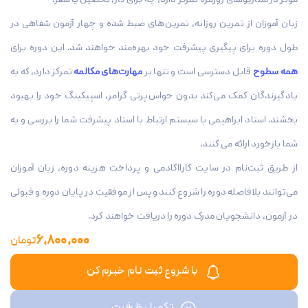
مؤثر در سناریوهای روزمره تمرکز دارد، چه برای کار، تحصیل یا سفر.
زبان آموزان از تمرین روزانه، تمرین‌های ضبط شده و چهار آزمون شفاهی در
طول دوره برای پیگیری پیشرفت خود بهره‌مند خواهند شد. این دوره برای
همه سطوح
قابل دسترسی است و تنها بر
مهارت‌های مکالمه
تمرکز دارد، که به
یادگیرندگان کمک می‌کند بدون حواس‌پرتی گرامر، اسپیکینگ خود را بهبود
بخشند. استاد ابراهیمی با سیستم ارتباط با استاد پیشرفت شما را بررسی و به
شما بازخورد ارائه می کنند.
از طریق ثبت‌نام در سایت کارااکادمی و پرداخت هزینه دوره، زبان آموزان
می‌توانند بلافاصله دوره را شروع کنند وپس از موفقیت در پایان دوره و قبولی
در آزمون، دانشجویان مدرک دوره را دریافت خواهند کرد.
6,800,000
تومان
با شروع ثبت نام خبرم کن