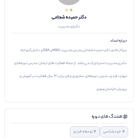
5
دکتر حمیده شجاعی
دکترای مدیریت
درباره استاد
سرکار خانم دکتر حمیده شجاعی مدرس مدیریت MBA و DBA و دانش آموخته
دکتری مدیریت استراتژیک می‌باشد. از جمله فعالیت های ایشان: مدرس دوره‌های
مهارت فردی، مدرس دوره‌های سخنوری و فن بیان، 13 سال فعالیت در آموزش و
پرورش خراسان رضوی
هشتگ های دوره
#
خودشناسی
#
توسعه فردی