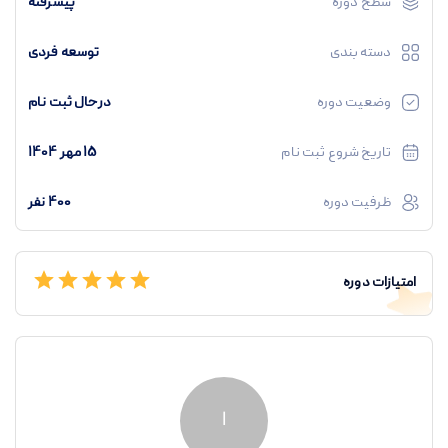
سطح دوره
پیشرفته
دسته بندی
توسعه فردی
وضعیت دوره
درحال ثبت نام
تاریخ شروع ثبت نام
15 مهر 1404
ظرفیت دوره
400 نفر
امتیازات دوره
ا