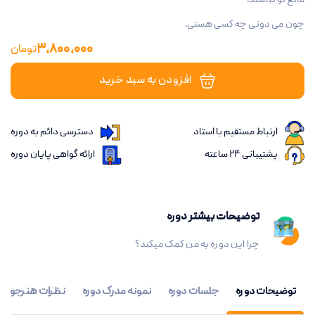
مانع تو نباشند.
چون می دونی چه کسی هستی.
3,800,000
تومان
افزودن به سبد خرید
ارتباط مستقیم با استاد
دسترسی دائم به دوره
پشتیبانی 24 ساعته
ارائه گواهی پایان دوره
توضیحات بیشتر دوره
چرا این دوره به من کمک میکند؟
توضیحات دوره
جلسات دوره
نمونه مدرک دوره
نظرات هنرجویان