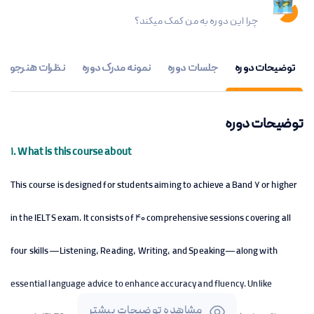
چرا این دوره به من کمک میکند؟
توضیحات دوره
جلسات دوره
نمونه مدرک دوره
نظرات هنرجویان
توضیحات دوره
1. What is this course about
This course is designed for students aiming to achieve a Band 7 or higher
in the IELTS exam. It consists of 40 comprehensive sessions covering all
four skills—Listening, Reading, Writing, and Speaking—along with
essential language advice to enhance accuracy and fluency. Unlike
مشاهده توضیحات بیشتر