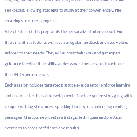
language advice to enhance accuracy and fluency. The course is fully
self-paced, allowing students to study at their convenience while
ensuring structured progress.
A key feature of this program is the personalized tutor support. For
three months, students will receive regular feedback and study plans
tailored to their needs. They will submit their work and get expert
guidance to refine their skills, address weaknesses, and maximize
their IELTS performance.
Each session includes targeted practice exercises to reinforce learning
and ensure effective skill development. Whether you're struggling with
complex writing structures, speaking fluency, or challenging reading
passages, this course provides strategic techniques and practical
exercises to boost confidence and results.