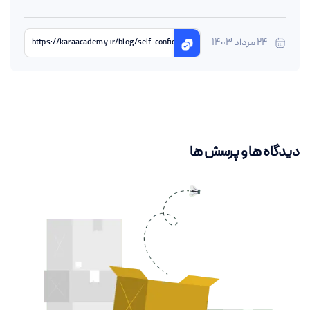
24 مرداد 1403
https://karaacademy.ir/blog/self-confidence
دیدگاه ها و پرسش ها