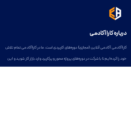
درباره کارا آکادمی
کاراآکادمی آکادمی آنلاین (مجازی) دوره‌های کاربردی است. ما در کاراآکادمی تمام تلاش
خود را کرده‌ایم تا با شرکت در دوره‌های پروژه محور و پرکاربرد وارد بازار کار شوید و این
مسیر برای شما آسان شود.
خدمات کارا آکادمی
بخش دسترسی آسان
دوره های آموزشی آنلاین
کاراآکادمی
وبلاگ
دوره‌های آنلاین
دوره‌های توسعه فردی
درباره کاراآکادمی