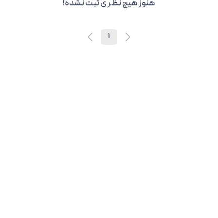
هنوز هیچ نظر ی ثبت نشده!
1