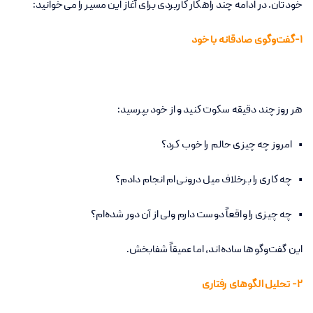
خودتان. در ادامه چند راهکار کاربردی برای آغاز این مسیر را می‌خوانید:
1-گفت‌وگوی صادقانه با خود
هر روز چند دقیقه سکوت کنید و از خود بپرسید:
• امروز چه چیزی حالم را خوب کرد؟
• چه کاری را برخلاف میل درونی‌ام انجام دادم؟
• چه چیزی را واقعاً دوست دارم ولی از آن دور شده‌ام؟
این گفت‌وگوها ساده‌اند، اما عمیقاً شفابخش.
2- تحلیل الگوهای رفتاری