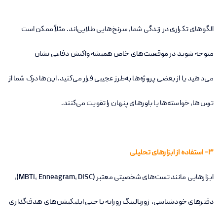
الگوهای تکراری در زندگی شما، سرنخ‌هایی طلایی‌اند. مثلاً ممکن است
متوجه شوید در موقعیت‌های خاص همیشه واکنش دفاعی نشان
می‌دهید یا از بعضی پروژه‌ها به‌طرز عجیبی فرار می‌کنید. این‌ها درک شما از
ترس‌ها، خواسته‌ها یا باورهای پنهان را تقویت می‌کنند.
3- استفاده از ابزارهای تحلیلی
ابزارهایی مانند تست‌های شخصیتی معتبر (MBTI، Enneagram، DISC)،
دفترهای خودشناسی، ژورنالینگ روزانه یا حتی اپلیکیشن‌های هدف‌گذاری