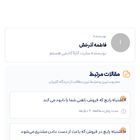
نویسنده
ا
فاطمه آذرخش
نویسنده سایت کاراآکادمی هستم
مقالات مرتبط
محبوب ترین و مرتبط ترین مقالات از دیدگاه کاربران
7 اشتباه رایج که فروش تلفنی شما را نابود می کند
مدت زمان مطالعه:
6
دقیقه
10 اشتباه رایج در فروش که باعث از دست دادن مشتری می‌شود