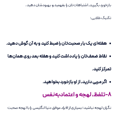
بازخورد بگیرید، اشتباهات‌تان را بفهمید و بهبودشان دهید.
تکنیک طلایی:
• هفته‌ای یک بار صحبت‌تان را ضبط کنید و به آن گوش دهید.
• نقاط ضعف‌تان را یادداشت کنید و هفته بعد روی همان‌ها
تمرکز کنید.
• اگر مربی دارید، از او بازخورد بخواهید.
8-تلفظ، لهجه و اعتمادبه‌نفس
نگران لهجه نباشید؛ بسیاری از افراد موفق دنیا انگلیسی را با لهجه صحبت