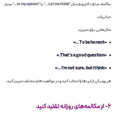
مکالمه، عبارات کاربردی مثل "Let me think..." یا "In my opinion…" بسیار
حیاتی‌اند.
مثال‌هایی برای تمرین:
• «To be honest…»
• «That’s a good question.»
• «I’m not sure, but I think…»
هر روز یکی از این‌ها را انتخاب کنید و در موقعیت‌های مختلف تمرین کنید.
6- از مکالمه‌های روزانه تقلید کنید