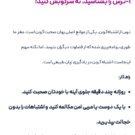
1-ترس را بشناسید، نه سرکوبش کنید!
ترس از اشتباه‌کردن، یکی از موانع اصلی روان صحبت‌کردن است. مغز ما
طوری برنامه‌ریزی شده که از قضاوت دیگران بترسد. اما نکته مهم
اینجاست: اشتباه کردن در یادگیری زبان طبیعی است.
راهکار:
• روزانه چند دقیقه جلوی آینه با خودتان صحبت کنید.
• با یک دوست یا مربی امن مکالمه کنید و اشتباهات را بدون
خجالت بپذیرید.