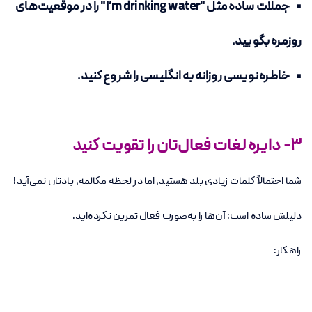
• جملات ساده مثل "I’m drinking water" را در موقعیت‌های
روزمره بگویید.
• خاطره‌نویسی روزانه به انگلیسی را شروع کنید.
3- دایره لغات فعال‌تان را تقویت کنید
شما احتمالاً کلمات زیادی بلد هستید، اما در لحظه مکالمه، یادتان نمی‌آید!
دلیلش ساده است: آن‌ها را به‌صورت فعال تمرین نکرده‌اید.
راهکار: