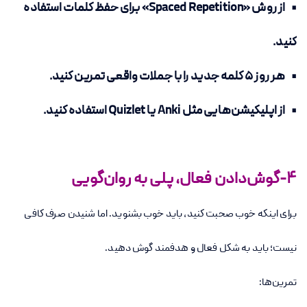
• از روش «Spaced Repetition» برای حفظ کلمات استفاده
کنید.
• هر روز 5 کلمه جدید را با جملات واقعی تمرین کنید.
• از اپلیکیشن‌هایی مثل Anki یا Quizlet استفاده کنید.
4-گوش‌دادن فعال، پلی به روان‌گویی
برای اینکه خوب صحبت کنید، باید خوب بشنوید. اما شنیدن صرف کافی
نیست؛ باید به شکل فعال و هدفمند گوش دهید.
تمرین‌ها: