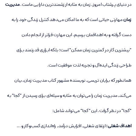
در دنیای پرشتاب امروز، زمان به مثابه ارزشمندترین دارایی ماست.
مدیریت
زمان
مهارتی حیاتی است که به ما امکان می‌دهد کنترل زندگی خود را به
دست گرفته و به اهدافمان برسیم. این مهارت فراتر از انجام دادن
"بیشترین کار در کمترین زمان ممکن" است؛ بلکه ابزاری قدرتمند برای
طراحی زندگی ایده‌آل و تجربه لذت موفقیت است.
همانطور که برایان تریسی، نویسنده مشهور کتاب مدیریت زمان، بیان
می‌کند، مدیریت زمان را می‌توان به مثابه وسیله‌ای برای رسیدن از "کجا" به
"کجا" در نظر گرفت. این "کجا" می‌تواند شامل:
اهداف شغلی:
ارتقای شغلی، افزایش درآمد، راه‌اندازی کسب‌وکار و ...