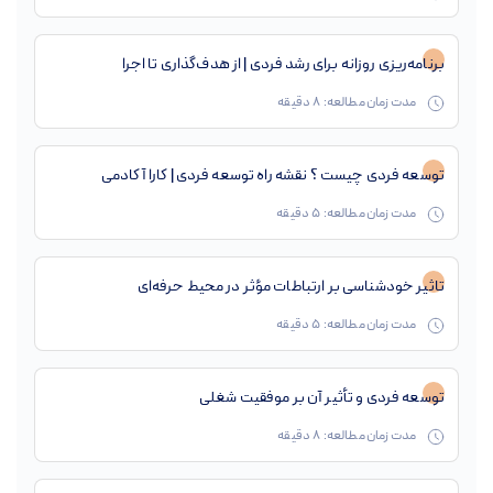
برنامه‌ریزی روزانه برای رشد فردی | از هدف‌گذاری تا اجرا
مدت زمان مطالعه:
8
دقیقه
توسعه فردی چیست ؟ نقشه راه توسعه فردی | کارا آکادمی
مدت زمان مطالعه:
5
دقیقه
تاثیر خودشناسی بر ارتباطات مؤثر در محیط حرفه‌ای
مدت زمان مطالعه:
5
دقیقه
توسعه فردی و تأثیر آن بر موفقیت شغلی
مدت زمان مطالعه:
8
دقیقه