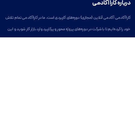
درباره کارا آکادمی
کاراآکادمی آکادمی آنلاین (مجازی) دوره‌های کاربردی است. ما در کاراآکادمی تمام تلاش
خود را کرده‌ایم تا با شرکت در دوره‌های پروژه محور و پرکاربرد وارد بازار کار شوید و این
مسیر برای شما آسان شود.
خدمات کارا آکادمی
بخش دسترسی آسان
دوره های آموزشی آنلاین
کاراآکادمی
وبلاگ
دوره‌های آنلاین
دوره‌های توسعه فردی
درباره کاراآکادمی
تماس با کاراآکادمی
سوالات متداول
تماس با کارا آکادمی