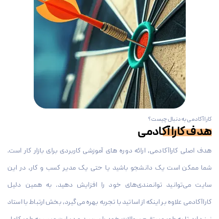
کارا آکادمی به دنبال چیست؟
هدف کارا آکادمی
هدف اصلی کاراآکادمی، ارائه دوره های آموزشی کاربردی برای بازار کار است.
شما ممکن است یک دانشجو باشید یا حتی یک مدیر کسب و کار، در این
سایت می‌توانید توانمندی‌های خود را افزایش دهید. به همین دلیل
کاراآکادمی علاوه بر اینکه از اساتید با تجربه بهره می‌گیرد، بخش ارتباط با استاد